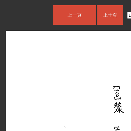
上一頁
上十頁