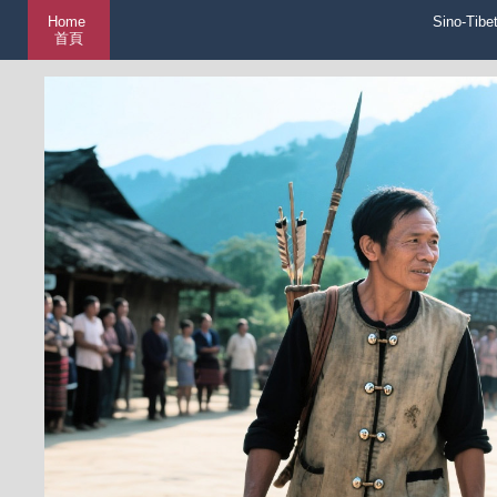
Home
Sino-Tibe
首頁