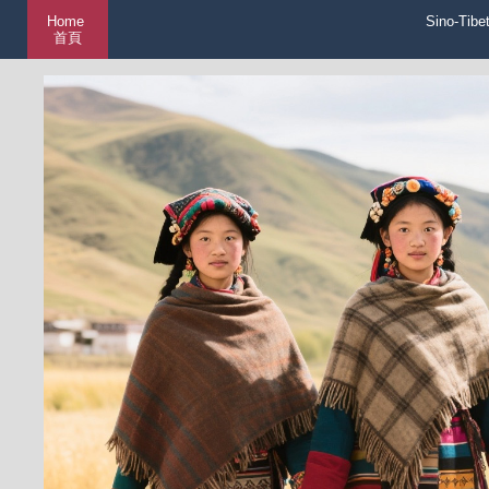
Home
Sino-Tibe
首頁