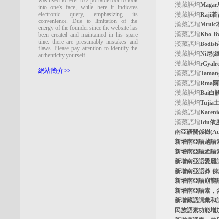
was used to refer to a portable tool to look
漢藏語增
Maga
into one's face, while here it indicates
electronic query, emphasizing its
漢藏語增
Raji
convenience. Due to limitation of the
漢藏語增
Mrui
energy of the founder since the website has
漢藏語增
Kho-
been created and maintained in his spare
time, there are presumably mistakes and
漢藏語增
Bodi
flaws. Please pay attention to identify the
漢藏語增
Ni尼(
authenticity yourself.
漢藏語增
rGyal
網站簡介>>
漢藏語增
Tama
漢藏語增
Rma
漢藏語增
Bai白
漢藏語增
Tuji
漢藏語增
Kare
漢藏語增
Idu依
南亞語關係樹
(A
新增南亞語
越語
新增南亞語
孟語
新增南亞語
愛麗
新增南亞語
莽-
新增南亞語
崩龍
新增
南亞語素
，
新增
藏語詞彙和
民族語素功能增