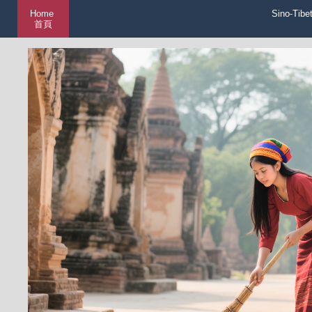
Home
Sino-Tibe
首頁