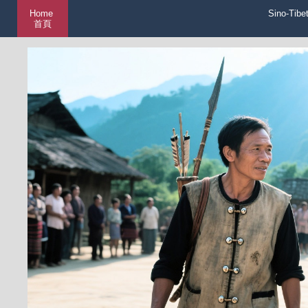
Home
Sino-Tibe
首頁