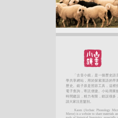
「古音小鏡」是一個歷史語
學共享網站，用於探索漢語的早
歷史。鏡子原是照容工具，這裡
電子查詢，寄託便捷。小站用業
時間建設，精力有限，錯誤很多
請大家注意鑒別。
Kaom (Archaic Phonology Micr
Mirror) is a website to share materials a
tools of historical linguistics, especially 