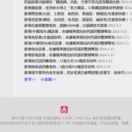
民族語素功能增加「關係網」功能、方便可視化語言關係比較
2024-1
新增
康語素
，使用鈴木博之「東方藏區」52筆藏語調查材料開發
2024
新增
僰語素
(白語、土家語、納西語、景頗語、獨龍語)兒童節快樂！
2
新增
尼語素
(彝語、拉祜語、哈尼語、基諾語、緬語等)兒童節快樂！
2
新增
先秦韻繫聯查詢
，韻腳16046個，以韻網形式探索
2024-5-3
新增
(中國境內)藏語素
，依據概率識別的同源詞繫聯幫助
2024-3-22
新增
羌語素
(含嘉絨語等)，依據概率識別的同源詞繫聯幫助
2024-3-5
新增
(中國境內)南亞語素
，依據概率識別的同源詞繫聯幫助
2024-2-3
新增
侗台語素
，依據概率識別的同源詞繫聯幫助
2024-1-12
新增
苗瑤語素
，依據概率識別的同源詞繫聯幫助
2024-1-12
新增
南亞語詞彙查詢
，13個分支343種語言材料
2024-1-12
新增
南島語詞彙查詢
，5個分區834種語言材料
2024-1-12
新增
漢字聲符的表音規律
，用於更廣泛解釋諧聲(形聲字、假借字)
202
更早>>
小菜園>>
蘇ICP備17001294號
·非盈利網站·0.5MB 2.1MB 12ms·材料冒犯通知即撤
本站知識內容中由古音小鏡原創者遵循CC BY 4.0知識共享協議（可自由複製、傳播