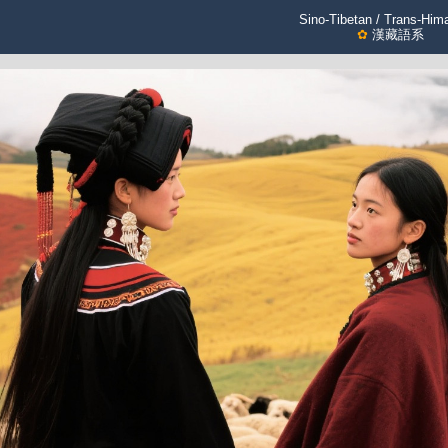
Sino-Tibetan / Trans-Him
✿
漢藏語系