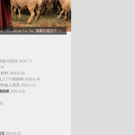
Trans-Himalayan Go On! 漢藏語建設中 >>
)為16語族56語支
2026-7-5
-30
73筆材料
2026-6-20
ship)收入773筆材料
2026-6-19
036筆材料進入譜系
2026-5-25
關係樹
2026-4-20
20
語支
2025-8-22