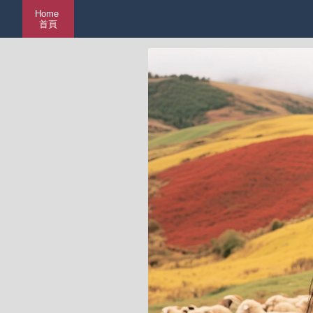
Home
首頁