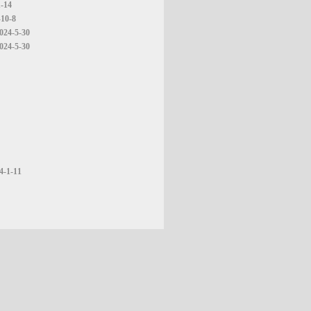
1-14
-10-8
024-5-30
024-5-30
4-1-11
）