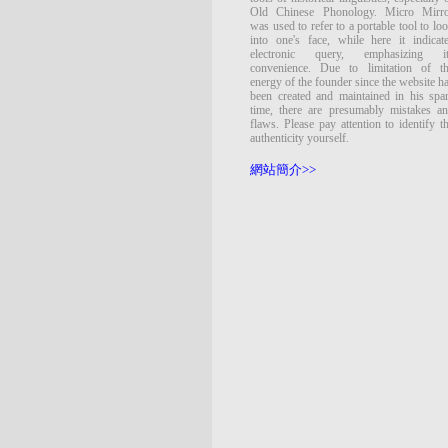
Old Chinese Phonology. Micro Mirr
was used to refer to a portable tool to lo
into one's face, while here it indicat
electronic query, emphasizing it
convenience. Due to limitation of t
energy of the founder since the website h
been created and maintained in his spa
time, there are presumably mistakes a
flaws. Please pay attention to identify t
authenticity yourself.
網站簡介>>