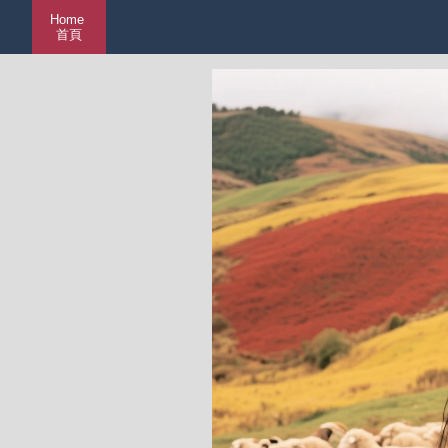
Home
首頁