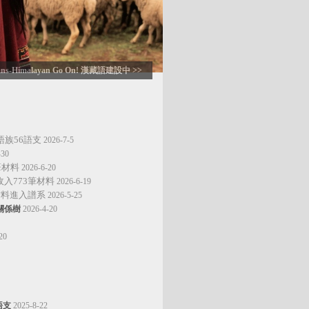
Trans-Himalayan Go On! 漢藏語建設中 >>
)為16語族56語支
2026-7-5
-30
73筆材料
2026-6-20
ship)收入773筆材料
2026-6-19
036筆材料進入譜系
2026-5-25
關係樹
2026-4-20
20
語支
2025-8-22