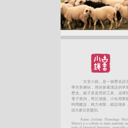
「古音小鏡」是一個歷史語
學共享網站，用於探索漢語的早
歷史。鏡子原是照容工具，這裡
電子查詢，寄託便捷。小站用業
時間建設，精力有限，錯誤很多
請大家注意鑒別。
Kaom (Archaic Phonology Micr
Mirror) is a website to share materials a
tools of historical linguistics, especially 