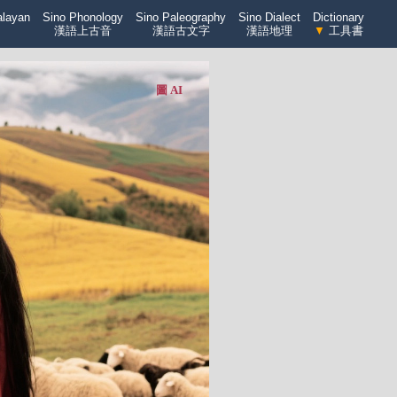
alayan
Sino Phonology
Sino Paleography
Sino Dialect
Dictionary
漢語上古音
漢語古文字
漢語地理
▼
工具書
圖 AI