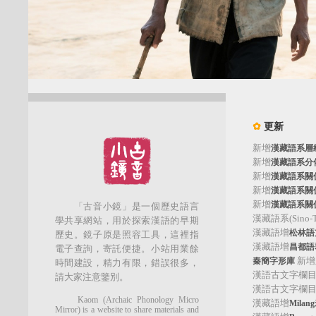
✿
更新
新增
漢藏語系層
新增
漢藏語系分
新增
漢藏語系關
新增
漢藏語系關
新增
漢藏語系關
「古音小鏡」是一個歷史語言
漢藏語系(Sino-Tib
學共享網站，用於探索漢語的早期
漢藏語增
松林語支(
歷史。鏡子原是照容工具，這裡指
漢藏語增
昌都語群
電子查詢，寄託便捷。小站用業餘
新增
秦簡字形庫
時間建設，精力有限，錯誤很多，
漢語古文字欄
請大家注意鑒別。
漢語古文字欄
Kaom (Archaic Phonology Micro
漢藏語增
Mila
Mirror) is a website to share materials and