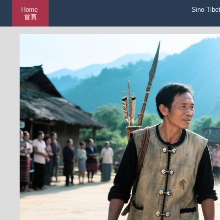
Home
Sino-Tibe
首頁