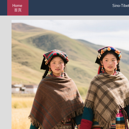
Home
Sino-Tibe
首頁