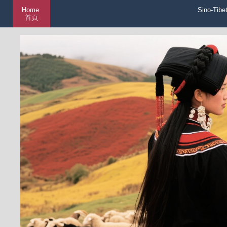
Home
Sino-Tibe
首頁