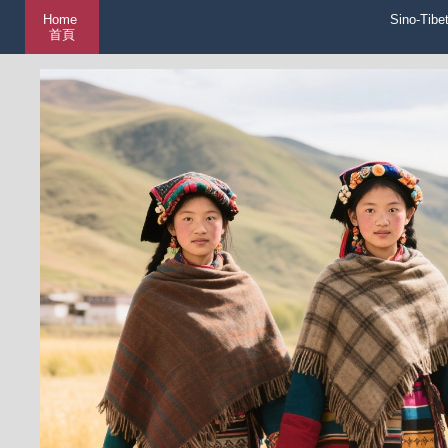
Home
Sino-Tibe
首頁