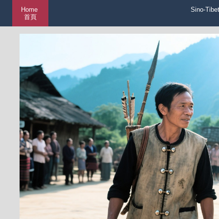
Home
Sino-Tibe
首頁