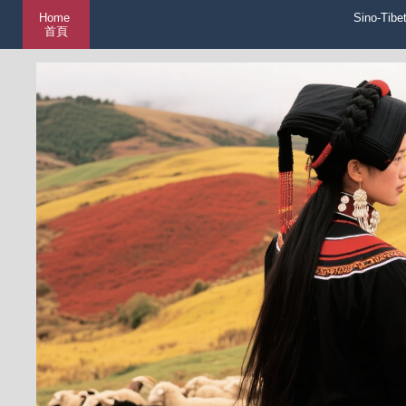
Home
Sino-Tibe
首頁