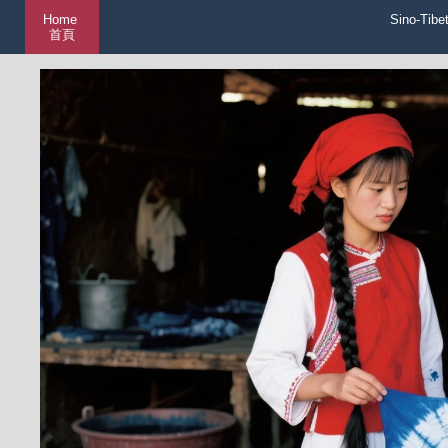
Home
Sino-Tibe
首頁