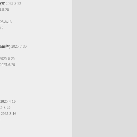
語支
2025-8-22
5-8-20
25-8-18
12
h緬等)
2025-7-30
2025-6-25
2025-6-20
)
2025-4-10
25-3-20
)
2025-3-16
0