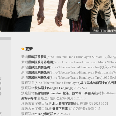
Sino-Tibetan/
✿
更新
新增
(Sino-Tibetan/Trans-Himalayan Subfamily
漢藏語系層級
新增
(Sino-Tibetan/Trans-Himalayan Map)
漢藏語系分佈地圖
2026-6
新增
(Sino-Tibetan/Trans-Himalayan Net)收入7
漢藏語系關係網
新增
(Sino-Tibetan/Trans-Himalayan Relation
漢藏語系關係表
新增
(Sino-Tibetan/Trans-Himalayan Tree)1
漢藏語系關係樹
言
漢藏語系(Sino-Tibetan/Trans-Himalayan)
填加完成56個語支的內部
期
漢藏語增
松林語支(Songlin Language)
2026-2-25
指
漢藏語增
新材料
昌都語群(Chamdoic 拉茉、拉茸瑪、察雅瑪)
2026-2-
餘
新增里耶(貳)全部字切片
秦簡字形庫
2026-1-5
，
漢語古文字欄目新增
(段理誠開發)
北大秦簡字形庫
2025-10-31
漢語古文字欄目新增
(胡孟強開發)
秦簡字形庫
2025-9-15
o
漢藏語增
Milang米朗語支
2025-8-24