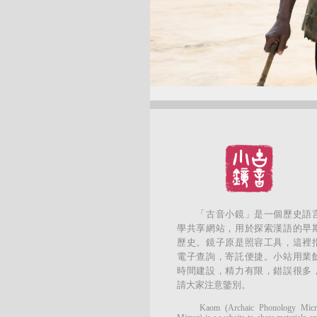
「古音小鏡」是一個歷史語
學共享網站，用於探索漢語的早
歷史。鏡子原是照容工具，這裡
電子查詢，寄託便捷。小站用業
時間建設，精力有限，錯誤很多
請大家注意鑒別。
Kaom (Archaic Phonology Micr