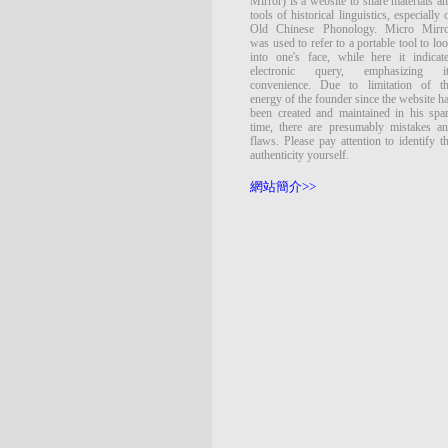
Mirror) is a website to share materials a
tools of historical linguistics, especially 
Old Chinese Phonology. Micro Mirr
was used to refer to a portable tool to lo
into one's face, while here it indicat
electronic query, emphasizing it
convenience. Due to limitation of t
energy of the founder since the website h
been created and maintained in his spa
time, there are presumably mistakes a
flaws. Please pay attention to identify t
authenticity yourself.
網站簡介>>