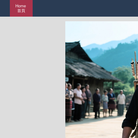
Home
首頁