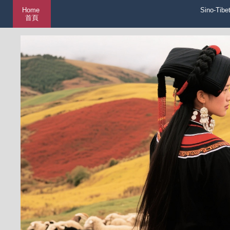
Home
Sino-Tibe
首頁