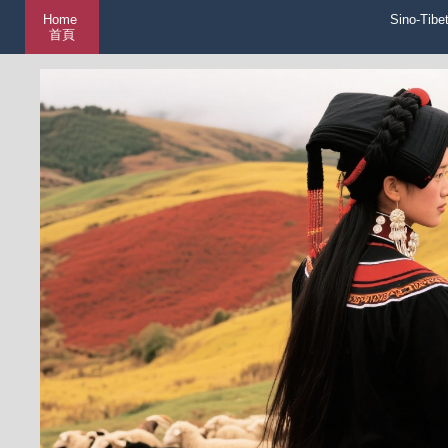
Home
Sino-Tibe
首頁