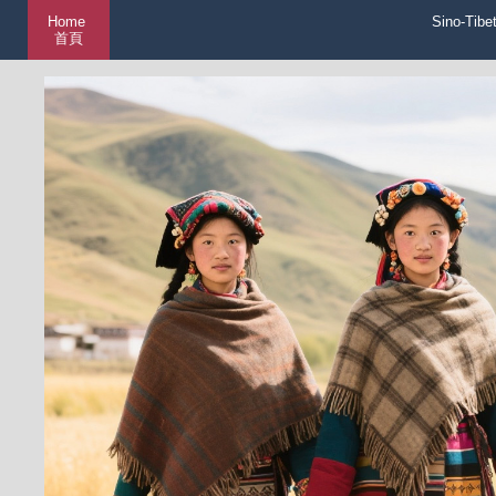
Home
Sino-Tibe
首頁