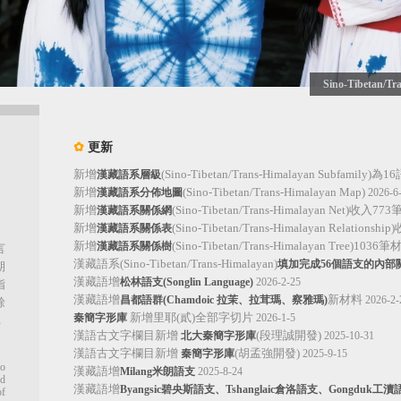
Sino-Tibetan/
✿
更新
新增
(Sino-Tibetan/Trans-Himalayan Subfamily
漢藏語系層級
新增
(Sino-Tibetan/Trans-Himalayan Map)
漢藏語系分佈地圖
2026-6
新增
(Sino-Tibetan/Trans-Himalayan Net)收入7
漢藏語系關係網
新增
(Sino-Tibetan/Trans-Himalayan Relation
漢藏語系關係表
新增
(Sino-Tibetan/Trans-Himalayan Tree)1
漢藏語系關係樹
言
漢藏語系(Sino-Tibetan/Trans-Himalayan)
填加完成56個語支的內部
期
漢藏語增
松林語支(Songlin Language)
2026-2-25
指
漢藏語增
新材料
昌都語群(Chamdoic 拉茉、拉茸瑪、察雅瑪)
2026-2-
餘
新增里耶(貳)全部字切片
秦簡字形庫
2026-1-5
，
漢語古文字欄目新增
(段理誠開發)
北大秦簡字形庫
2025-10-31
漢語古文字欄目新增
(胡孟強開發)
秦簡字形庫
2025-9-15
o
漢藏語增
Milang米朗語支
2025-8-24
nd
漢藏語增
Byangsic碧央斯語支、Tshanglaic倉洛語支、Gongduk工瀆
of