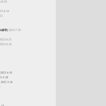
5-8-20
25-8-18
12
h緬等)
2025-7-30
2025-6-25
2025-6-20
)
2025-4-10
25-3-20
)
2025-3-16
0
1-14