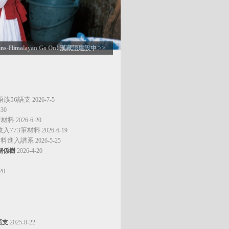
Trans-Himalayan Go On! 漢藏語建設中 >>
)為16語族56語支
2026-7-5
-30
73筆材料
2026-6-20
ship)收入773筆材料
2026-6-19
036筆材料進入譜系
2026-5-25
關係樹
2026-4-20
20
語支
2025-8-22