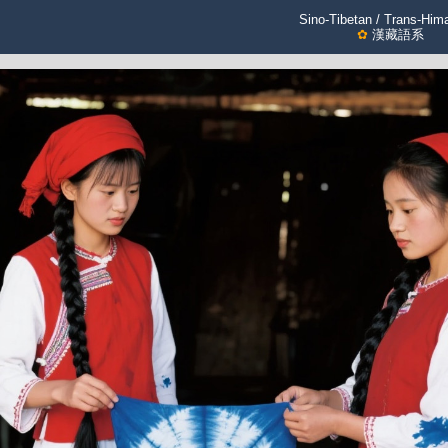
Sino-Tibetan / Trans-Him
✿
漢藏語系