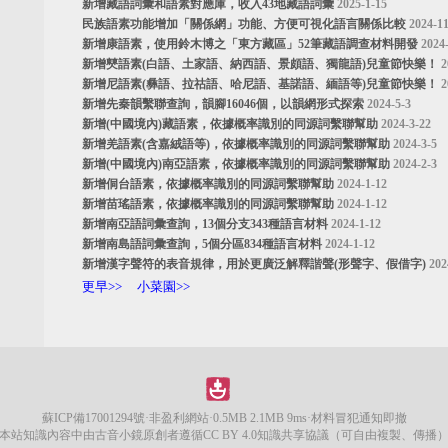
新增
藏語詞彙和語素對應庫
，收入43地藏語詞彙
2025-1-15
民族語素功能增加「關係網」功能、方便可視化語言關係比較
2024-1
新增
康語素
，使用鈴木博之「東方藏區」52筆藏語調查材料開發
2024
新增
僰語素
(白語、土家語、納西語、景頗語、獨龍語)兒童節快樂！
2
新增
尼語素
(彝語、拉祜語、哈尼語、基諾語、緬語等)兒童節快樂！
2
新增
先秦韻繫聯查詢
，韻腳16046個，以韻網形式探索
2024-5-3
新增
(中國境內)藏語素
，依據概率識別的同源詞繫聯幫助
2024-3-22
新增
羌語素
(含嘉絨語等)，依據概率識別的同源詞繫聯幫助
2024-3-5
新增
(中國境內)南亞語素
，依據概率識別的同源詞繫聯幫助
2024-2-3
新增
侗台語素
，依據概率識別的同源詞繫聯幫助
2024-1-12
新增
苗瑤語素
，依據概率識別的同源詞繫聯幫助
2024-1-12
新增
南亞語詞彙查詢
，13個分支343種語言材料
2024-1-12
新增
南島語詞彙查詢
，5個分區834種語言材料
2024-1-12
新增
漢字聲符的表音規律
，用於更廣泛解釋諧聲(形聲字、假借字)
202
更早>>
小菜園>>
蘇ICP備17001294號
·非盈利網站·0.5MB 2.1MB 9ms·材料冒犯通知即撤
本站知識內容中由古音小鏡原創者遵循CC BY 4.0知識共享協議（可自由複製、傳播