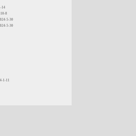
1-14
-10-8
024-5-30
024-5-30
4-1-11
）