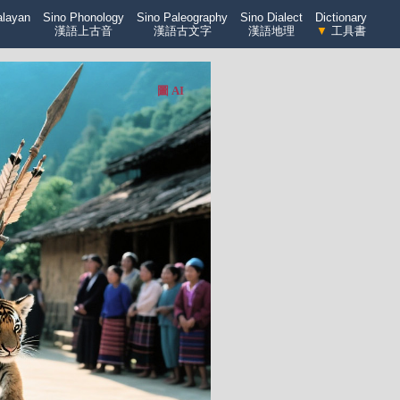
alayan
Sino Phonology
Sino Paleography
Sino Dialect
Dictionary
漢語上古音
漢語古文字
漢語地理
▼
工具書
圖 AI