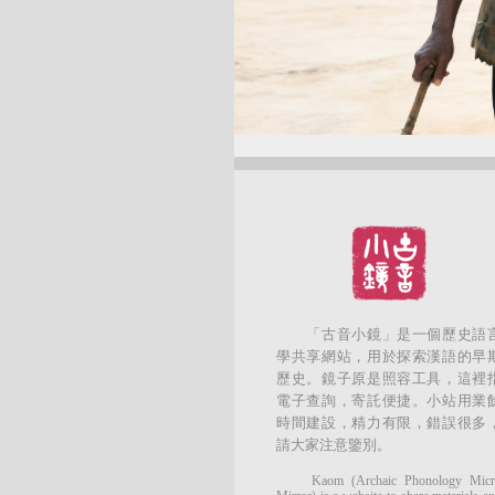
「古音小鏡」是一個歷史語
學共享網站，用於探索漢語的早
歷史。鏡子原是照容工具，這裡
電子查詢，寄託便捷。小站用業
時間建設，精力有限，錯誤很多
請大家注意鑒別。
Kaom (Archaic Phonology Micr