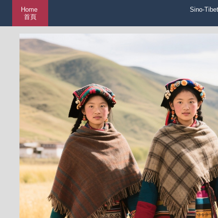
Home
Sino-Tibe
首頁