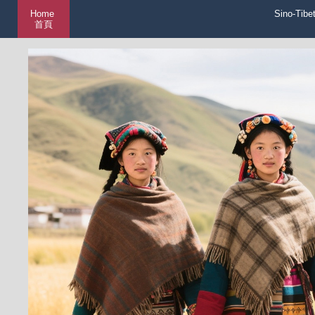
Home
Sino-Tibe
首頁