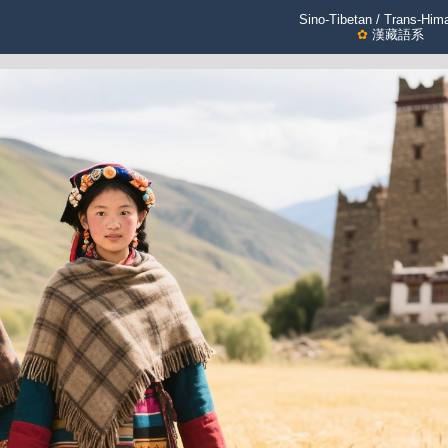
Sino-Tibetan / Trans-Him
✿
漢藏語系