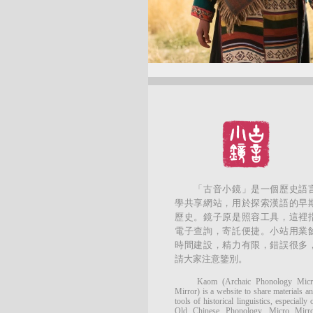
「古音小鏡」是一個歷史語
學共享網站，用於探索漢語的早
歷史。鏡子原是照容工具，這裡
電子查詢，寄託便捷。小站用業
時間建設，精力有限，錯誤很多
請大家注意鑒別。
Kaom (Archaic Phonology Micr
Mirror) is a website to share materials a
tools of historical linguistics, especially 
Old Chinese Phonology. Micro Mirr