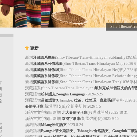
Sino-Tibetan/
✿
更新
新增
(Sino-Tibetan/Trans-Himalayan Subfamily
漢藏語系層級
新增
(Sino-Tibetan/Trans-Himalayan Map)
漢藏語系分佈地圖
2026-6
新增
(Sino-Tibetan/Trans-Himalayan Net)收入7
漢藏語系關係網
新增
(Sino-Tibetan/Trans-Himalayan Relation
漢藏語系關係表
新增
(Sino-Tibetan/Trans-Himalayan Tree)1
漢藏語系關係樹
言
漢藏語系(Sino-Tibetan/Trans-Himalayan)
填加完成56個語支的內部
期
漢藏語增
松林語支(Songlin Language)
2026-2-25
指
漢藏語增
新材料
昌都語群(Chamdoic 拉茉、拉茸瑪、察雅瑪)
2026-2-
餘
新增里耶(貳)全部字切片
秦簡字形庫
2026-1-5
，
漢語古文字欄目新增
(段理誠開發)
北大秦簡字形庫
2025-10-31
漢語古文字欄目新增
(胡孟強開發)
秦簡字形庫
2025-9-15
o
漢藏語增
Milang米朗語支
2025-8-24
nd
漢藏語增
Byangsic碧央斯語支、Tshanglaic倉洛語支、Gongduk工瀆
of
or
漢藏語增