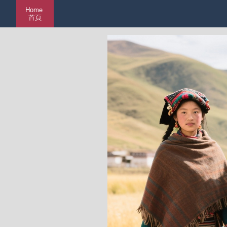
Home
首頁