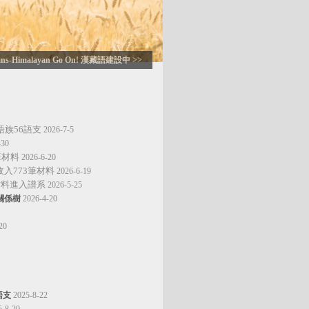
Trans-Himalayan Go On! 漢藏語建設中 >>
)為16語族56語支
2026-7-5
-30
73筆材料
2026-6-20
ship)收入773筆材料
2026-6-19
036筆材料進入譜系
2026-5-25
關係樹
2026-4-20
20
語支
2025-8-22