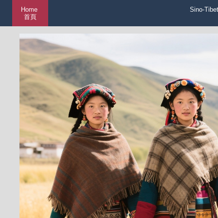
Home
Sino-Tibe
首頁