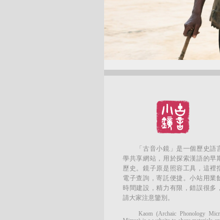
「古音小鏡」是一個歷史語
學共享網站，用於探索漢語的早
歷史。鏡子原是照容工具，這裡
電子查詢，寄託便捷。小站用業
時間建設，精力有限，錯誤很多
請大家注意鑒別。
Kaom (Archaic Phonology Micr