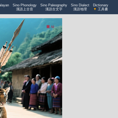
alayan
Sino Phonology
Sino Paleography
Sino Dialect
Dictionary
漢語上古音
漢語古文字
漢語地理
▼
工具書
圖 AI