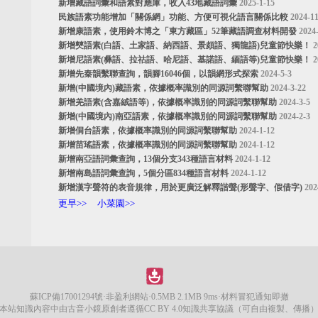
新增
藏語詞彙和語素對應庫
，收入43地藏語詞彙
2025-1-15
民族語素功能增加「關係網」功能、方便可視化語言關係比較
2024-1
新增
康語素
，使用鈴木博之「東方藏區」52筆藏語調查材料開發
2024
新增
僰語素
(白語、土家語、納西語、景頗語、獨龍語)兒童節快樂！
2
新增
尼語素
(彝語、拉祜語、哈尼語、基諾語、緬語等)兒童節快樂！
2
新增
先秦韻繫聯查詢
，韻腳16046個，以韻網形式探索
2024-5-3
新增
(中國境內)藏語素
，依據概率識別的同源詞繫聯幫助
2024-3-22
新增
羌語素
(含嘉絨語等)，依據概率識別的同源詞繫聯幫助
2024-3-5
新增
(中國境內)南亞語素
，依據概率識別的同源詞繫聯幫助
2024-2-3
新增
侗台語素
，依據概率識別的同源詞繫聯幫助
2024-1-12
新增
苗瑤語素
，依據概率識別的同源詞繫聯幫助
2024-1-12
新增
南亞語詞彙查詢
，13個分支343種語言材料
2024-1-12
新增
南島語詞彙查詢
，5個分區834種語言材料
2024-1-12
新增
漢字聲符的表音規律
，用於更廣泛解釋諧聲(形聲字、假借字)
202
更早>>
小菜園>>
蘇ICP備17001294號
·非盈利網站·0.5MB 2.1MB 9ms·材料冒犯通知即撤
本站知識內容中由古音小鏡原創者遵循CC BY 4.0知識共享協議（可自由複製、傳播