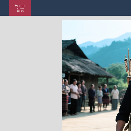
Home
首頁