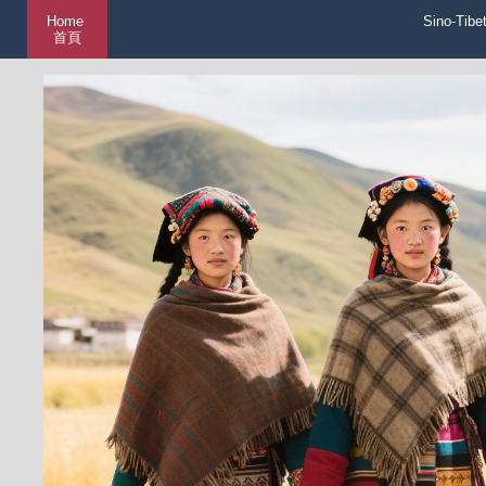
Home
Sino-Tibe
首頁