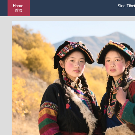
Home
Sino-Tibe
首頁