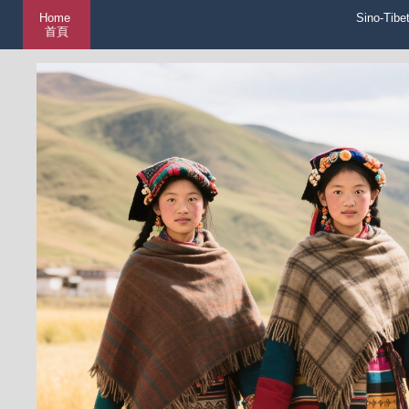
Home
Sino-Tibe
首頁