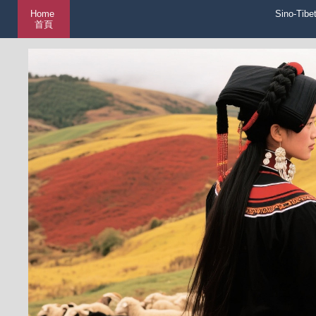
Home
Sino-Tibe
首頁