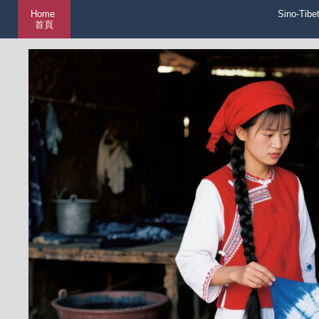
Home
Sino-Tibe
首頁