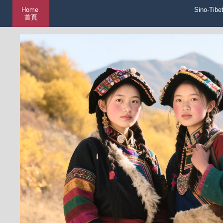
Home
Sino-Tibe
首頁