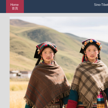
Home
Sino-Tibe
首頁