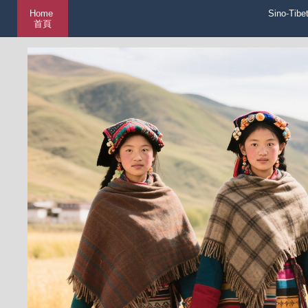
Home
Sino-Tibe
首頁