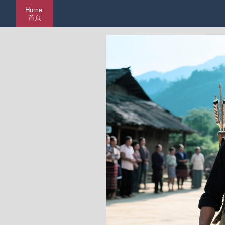
Home
首頁