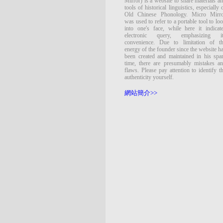
Mirror) is a website to share materials a
tools of historical linguistics, especially 
Old Chinese Phonology. Micro Mirr
was used to refer to a portable tool to lo
into one's face, while here it indicat
electronic query, emphasizing it
convenience. Due to limitation of t
energy of the founder since the website h
been created and maintained in his spa
time, there are presumably mistakes a
flaws. Please pay attention to identify t
authenticity yourself.
網站簡介>>