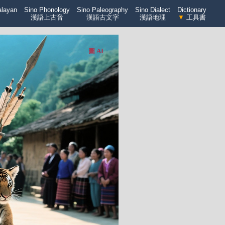
alayan
Sino Phonology
Sino Paleography
Sino Dialect
Dictionary
漢語上古音
漢語古文字
漢語地理
▼
工具書
圖 AI