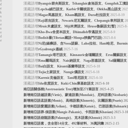
nd
漢藏語增
Byangsic碧央斯語支、Tshanglaic倉洛語支、Gongduk工瀆
of
or
漢藏語增
Lepcha絨巴語支、Karbic卡爾彼語支、Olekha黑山語支
202
ok
漢藏語增
Magar馬嘉語支、Kham戡語支、Dura杜拉語支
2025-8-19
es
s
漢藏語增
Raji若吉語支、Newaric尼瓦爾語支、Chepangic車邦語支
20
he
漢藏語增
Mruic木盧語支、Miji米濟語支、Hruso魯蘇語支[暫]
2025-8-
as
漢藏語增
Kho-Bwa舍度本語支、Dhimalish帝邁語支
2025-8-9
re
nd
漢藏語增
Bodish蕃(Tibetan藏語+Monpa狹義門巴語)
2025-8-6
he
漢藏語增
Ni尼(緬彝語、含Nosu諾蘇、Laho拉祜、Hani哈尼、Burmis
漢藏語增
rGyalrongic嘉絨
2025-7-16
漢藏語增
、
、
Tamangic塔芒語支
Kinnauric金瑙爾語支
Ersu爾蘇語支
漢藏語增
、
、
、
Rma爾瑪語支
Naic納語支
Naga那嘉語支
Sal薩爾語支
漢藏語增
、
Bai白語支
Kiranti基蘭蒂語支
2025-6-18
漢藏語增
、
Tujia土家語支
Nungic儂語支
2025-6-18
漢藏語增
、
Karenic克倫語支
Tani塔尼語支
2025-6-10
漢藏語增
Idu依度語支
、
Kuki-Chin庫基欽語支
2025-6-10
南亞語關係樹
(Austroasiatic Tree)增加至271筆語言
2025-4-25
新增南亞語
越語素
(Vietic)、
蒙達語素
(Mundaic)、
尼科語素
(Nicobaric
新增南亞語
孟語素
(Monic)、
高棉語素
(Khmeric)、
比爾語素
(Pearic)
20
新增南亞語
愛麗語素
(Aslian)、
卡都語素
(Katuic)、
巴那語素
(Bahnaric
新增南亞語
莽-倈語素
(Mangic-Pakanic)、
卡西語素
(Khasian)
2025-3-1
新增南亞語
崩龍語素
(Palaungic)、
克木語素
(Khmuic)
2025-3-3
新增
南亞語素
，含全部14分支、492筆材料、36萬詞彙
2025-2-15