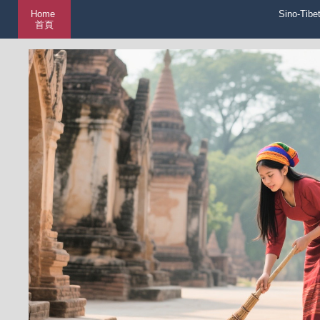
Home
Sino-Tibe
首頁