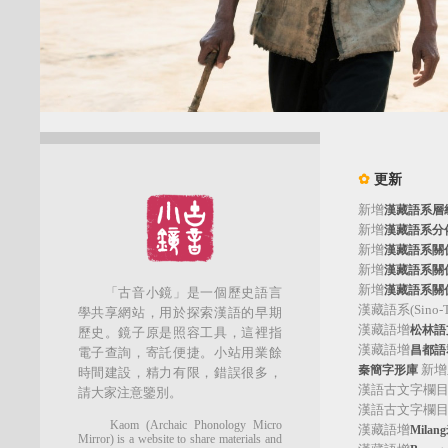
✿
更新
新增
漢藏語系層
新增
漢藏語系分
新增
漢藏語系關
新增
漢藏語系關
新增
漢藏語系關
「古音小鏡」是一個歷史語言
漢藏語系(Sino-Tib
學共享網站，用於探索漢語的早期
漢藏語增
松林語支(
歷史。鏡子原是照容工具，這裡指
漢藏語增
昌都語群
電子查詢，寄託便捷。小站用業餘
新增
秦簡字形庫
時間建設，精力有限，錯誤很多，
漢語古文字欄
請大家注意鑒別。
漢語古文字欄
Kaom (Archaic Phonology Micro
漢藏語增
Mila
Mirror) is a website to share materials and