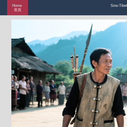
Home
Sino-Tibe
首頁