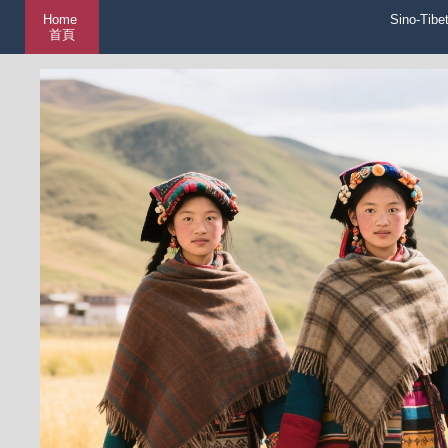
Home
Sino-Tibe
首頁