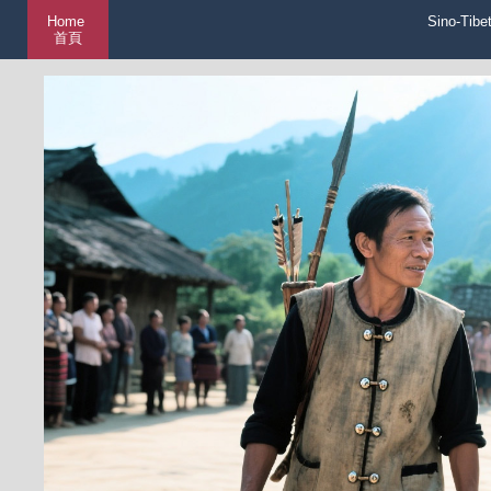
Home
Sino-Tibe
首頁