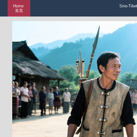
Home
Sino-Tibe
首頁