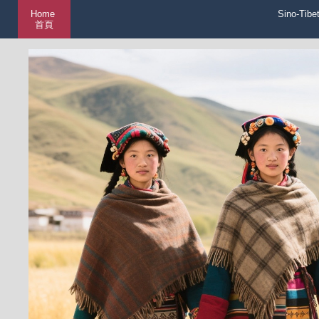
Home
Sino-Tibe
首頁