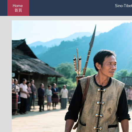
Home
Sino-Tibe
首頁