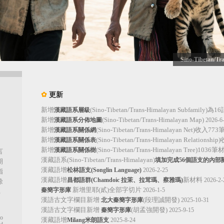
Sino-Tibetan/
✿
更新
新增
(Sino-Tibetan/Trans-Himalayan Subfamily
漢藏語系層級
新增
(Sino-Tibetan/Trans-Himalayan Map)
漢藏語系分佈地圖
2026-6
新增
(Sino-Tibetan/Trans-Himalayan Net)收入7
漢藏語系關係網
新增
(Sino-Tibetan/Trans-Himalayan Relation
漢藏語系關係表
新增
(Sino-Tibetan/Trans-Himalayan Tree)1
漢藏語系關係樹
言
漢藏語系(Sino-Tibetan/Trans-Himalayan)
填加完成56個語支的內部
期
漢藏語增
松林語支(Songlin Language)
2026-2-25
指
漢藏語增
新材料
昌都語群(Chamdoic 拉茉、拉茸瑪、察雅瑪)
2026-2-
餘
新增里耶(貳)全部字切片
秦簡字形庫
2026-1-5
，
漢語古文字欄目新增
(段理誠開發)
北大秦簡字形庫
2025-10-31
漢語古文字欄目新增
(胡孟強開發)
秦簡字形庫
2025-9-15
o
漢藏語增
Milang米朗語支
2025-8-24