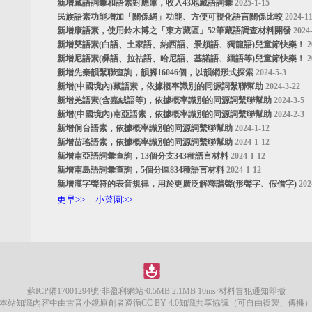
新增
藏語詞彙和語素對應庫
，收入43地藏語詞彙
2025-1-15
民族語素功能增加「關係網」功能、方便可視化語言關係比較
2024-1
新增
康語素
，使用鈴木博之「東方藏區」52筆藏語調查材料開發
2024
新增
僰語素
(白語、土家語、納西語、景頗語、獨龍語)兒童節快樂！
2
新增
尼語素
(彝語、拉祜語、哈尼語、基諾語、緬語等)兒童節快樂！
2
新增
先秦韻繫聯查詢
，韻腳16046個，以韻網形式探索
2024-5-3
新增
(中國境內)藏語素
，依據概率識別的同源詞繫聯幫助
2024-3-22
新增
羌語素
(含嘉絨語等)，依據概率識別的同源詞繫聯幫助
2024-3-5
新增
(中國境內)南亞語素
，依據概率識別的同源詞繫聯幫助
2024-2-3
新增
侗台語素
，依據概率識別的同源詞繫聯幫助
2024-1-12
新增
苗瑤語素
，依據概率識別的同源詞繫聯幫助
2024-1-12
新增
南亞語詞彙查詢
，13個分支343種語言材料
2024-1-12
新增
南島語詞彙查詢
，5個分區834種語言材料
2024-1-12
新增
漢字聲符的表音規律
，用於更廣泛解釋諧聲(形聲字、假借字)
202
更早>>
小菜園>>
蘇ICP備17001294號
·非盈利網站·0.5MB 2.1MB 10ms·材料冒犯通知即撤
本站知識內容中由古音小鏡原創者遵循CC BY 4.0知識共享協議（可自由複製、傳播