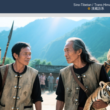
Sino-Tibetan / Trans-Him
✿
漢藏語系