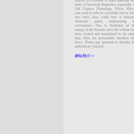
Mirror) is a website to share materials a
tools of historical linguistics, especially 
Old Chinese Phonology. Micro Mirr
was used to refer to a portable tool to lo
into one's face, while here it indicat
electronic query, emphasizing it
convenience. Due to limitation of t
energy of the founder since the website h
been created and maintained in his spa
time, there are presumably mistakes a
flaws. Please pay attention to identify t
authenticity yourself.
網站簡介>>