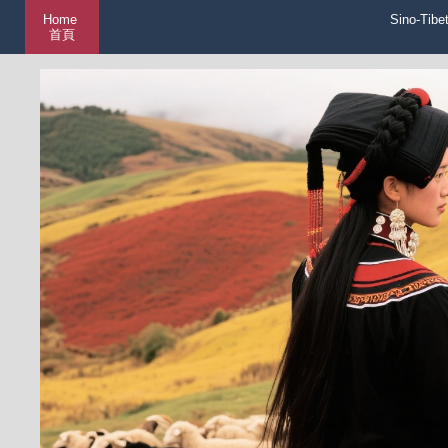
Home
Sino-Tibe
首頁