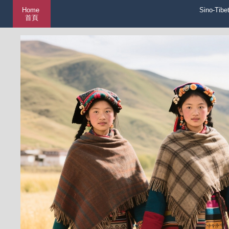
Home
Sino-Tibe
首頁