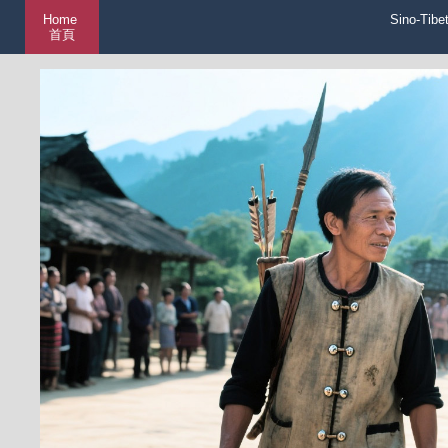
Home
Sino-Tibe
首頁