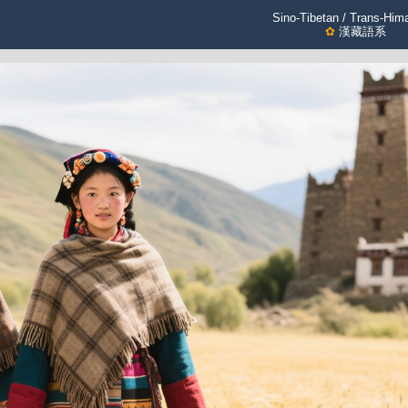
Sino-Tibetan / Trans-Him
✿
漢藏語系