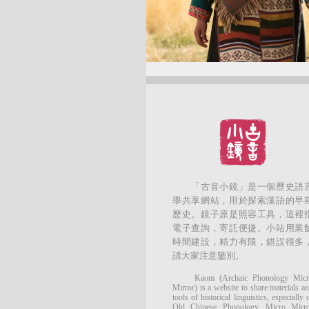
「古音小鏡」是一個歷史語
學共享網站，用於探索漢語的早
歷史。鏡子原是照容工具，這裡
電子查詢，寄託便捷。小站用業
時間建設，精力有限，錯誤很多
請大家注意鑒別。
Kaom (Archaic Phonology Micr
Mirror) is a website to share materials a
tools of historical linguistics, especially 
Old Chinese Phonology. Micro Mirr