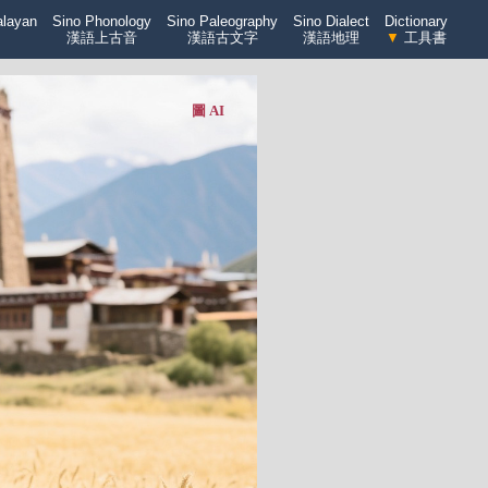
alayan
Sino Phonology
Sino Paleography
Sino Dialect
Dictionary
漢語上古音
漢語古文字
漢語地理
▼
工具書
圖 AI