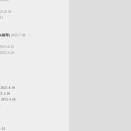
5-8-20
25-8-18
12
h緬等)
2025-7-30
2025-6-25
2025-6-20
)
2025-4-10
25-3-20
)
2025-3-16
0
1-14