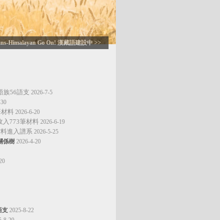
Trans-Himalayan Go On! 漢藏語建設中 >>
)為16語族56語支
2026-7-5
-30
73筆材料
2026-6-20
ship)收入773筆材料
2026-6-19
036筆材料進入譜系
2026-5-25
關係樹
2026-4-20
20
語支
2025-8-22