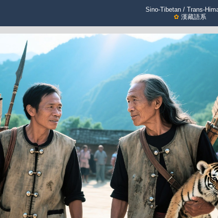
Sino-Tibetan / Trans-Him
✿
漢藏語系