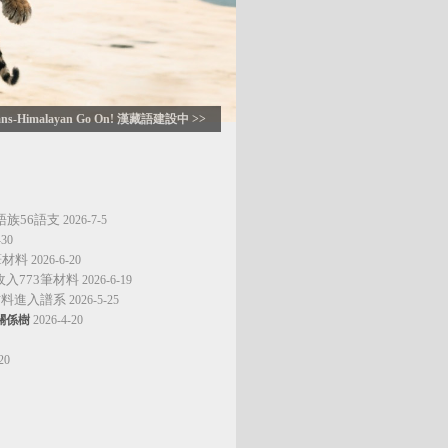
Trans-Himalayan Go On! 漢藏語建設中 >>
)為16語族56語支
2026-7-5
-30
73筆材料
2026-6-20
ship)收入773筆材料
2026-6-19
036筆材料進入譜系
2026-5-25
關係樹
2026-4-20
20