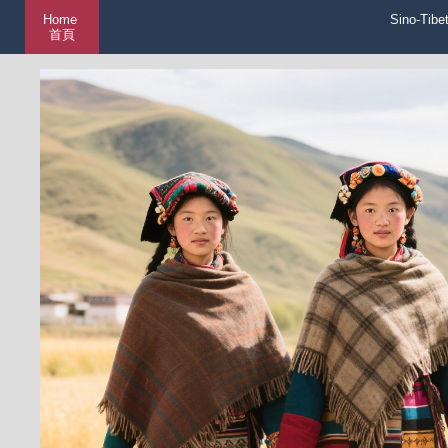
Home
Sino-Tibe
首頁